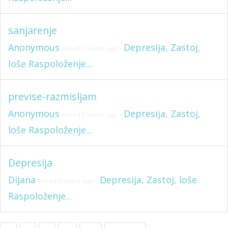
sanjarenje
Anonymous
Depresija, Zastoj,
asked 5 years ago
•
loše Raspoloženje...
previse-razmisljam
Anonymous
Depresija, Zastoj,
asked 5 years ago
•
loše Raspoloženje...
Depresija
Dijana
Depresija, Zastoj, loše
asked 6 years ago
•
Raspoloženje...