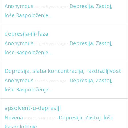
Anonymous
Depresija, Zastoj,
asked 5 years ago
•
loše Raspoloženje...
depresija-ili-faza
Anonymous
Depresija, Zastoj,
asked 5 years ago
•
loše Raspoloženje...
Depresija, slaba koncentracija, razdražljivost
Anonymous
Depresija, Zastoj,
asked 5 years ago
•
loše Raspoloženje...
apsolvent-u-depresiji
Nevena
Depresija, Zastoj, loše
asked 5 years ago
•
Raspoloženje...