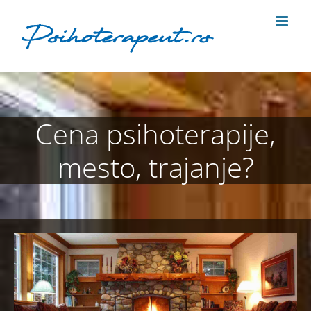
Skip
to
content
Cena psihoterapije,
mesto, trajanje?