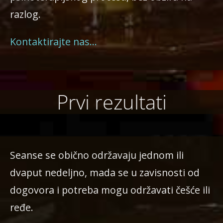
razlog.
Kontaktirajte nas…
Prvi rezultati
Seanse se obično održavaju jednom ili
dvaput nedeljno, mada se u zavisnosti od
dogovora i potreba mogu održavati češće ili
ređe.