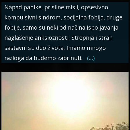
Napad panike, prisilne misli, opsesivno
kompulsivni sindrom, socijalna fobija, druge
fobije, samo su neki od načina ispoljavanja
naglašenje anksioznosti. Strepnja i strah
sastavni su deo života. Imamo mnogo
razloga da budemo zabrinuti.
(…)