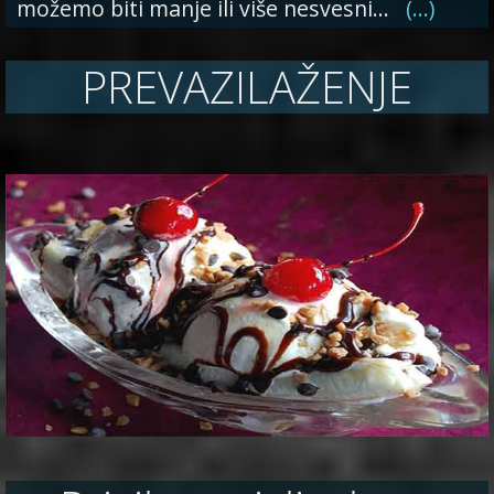
možemo biti manje ili više nesvesni…
(…)
PREVAZILAŽENJE