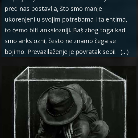
pred nas postavlja, što smo manje
ukorenjeni u svojim potrebama i talentima,
to ćemo biti anksiozniji. Baš zbog toga kad
smo anksiozni, često ne znamo čega se
bojimo. Prevazilaženje je povratak sebi! (…)