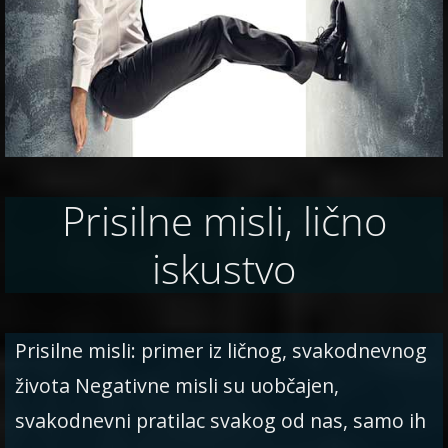
Prisilne misli, lično
iskustvo
Prisilne misli: primer iz ličnog, svakodnevnog
života Negativne misli su uobčajen,
svakodnevni pratilac svakog od nas, samo ih