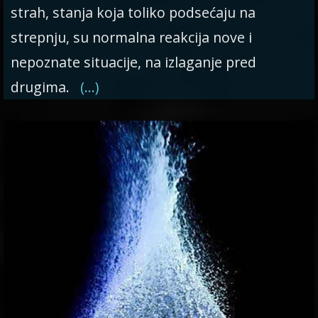
strah, stanja koja toliko podsećaju na
strepnju, su normalna reakcija nove i
nepoznate situacije, na izlaganje pred
drugima.
(…)