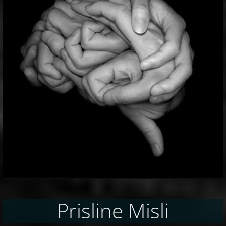
Prisline Misli