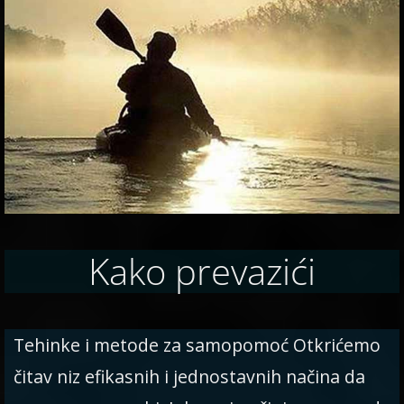
Kako prevazići
Tehinke i metode za samopomoć Otkrićemo
čitav niz efikasnih i jednostavnih načina da