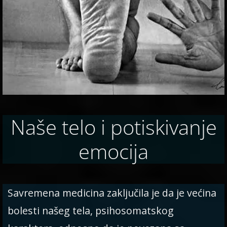
Naše telo i potiskivanje
emocija
Savremena medicina zaključila je da je većina
bolesti našeg tela, psihosomatskog