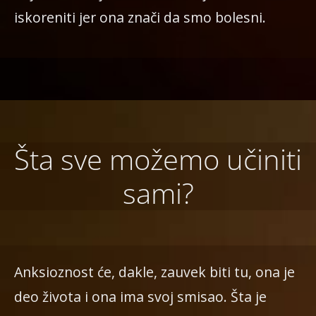
iskoreniti jer ona znači da smo bolesni.
Šta sve možemo učiniti
sami?
Anksioznost će, dakle, zauvek biti tu, ona je
deo života i ona ima svoj smisao. Šta je