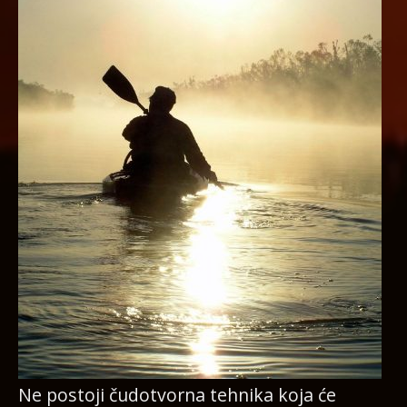
Ne postoji čudotvorna tehnika koja će