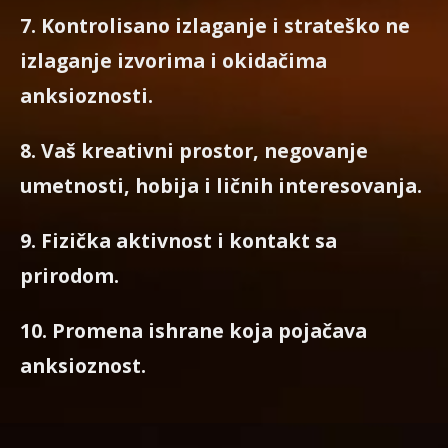
7. Kontrolisano izlaganje i strateško ne
izlaganje izvorima i okidačima
anksioznosti.
8. Vaš kreativni prostor, negovanje
umetnosti, hobija i ličnih interesovanja.
9. Fizička aktivnost i kontakt sa
prirodom.
10. Promena ishrane koja pojačava
anksioznost.