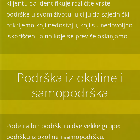
klijentu da identifikuje različite vrste
podrške u svom životu, u cilju da zajednički
otkrijemo koji nedostaju, koji su nedovoljno
iskorišćeni, a na koje se previše oslanjamo.
Podrška iz okoline i
samopodrška
Podelila bih podršku u dve velike grupe:
podršku iz okoline i samopodršku.