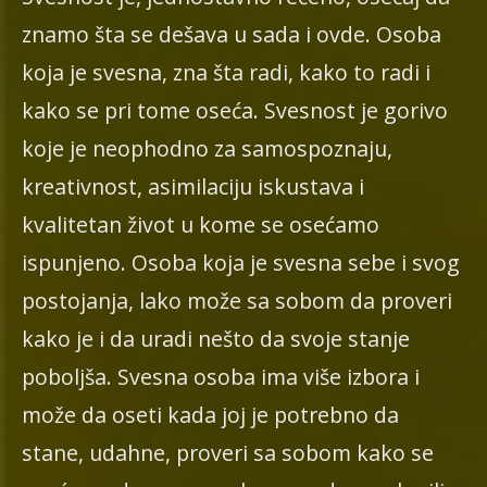
znamo šta se dešava u sada i ovde. Osoba
koja je svesna, zna šta radi, kako to radi i
kako se pri tome oseća. Svesnost je gorivo
koje je neophodno za samospoznaju,
kreativnost, asimilaciju iskustava i
kvalitetan život u kome se osećamo
ispunjeno. Osoba koja je svesna sebe i svog
postojanja, lako može sa sobom da proveri
kako je i da uradi nešto da svoje stanje
poboljša. Svesna osoba ima više izbora i
može da oseti kada joj je potrebno da
stane, udahne, proveri sa sobom kako se