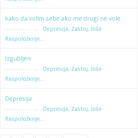
kako da volim sebe ako me drugi ne vole
Depresija, Zastoj, loše
asked 8 years ago
•
Raspoloženje...
Izgubljen
Depresija, Zastoj, loše
asked 8 years ago
•
Raspoloženje...
Depresija
Depresija, Zastoj, loše
asked 8 years ago
•
Raspoloženje...