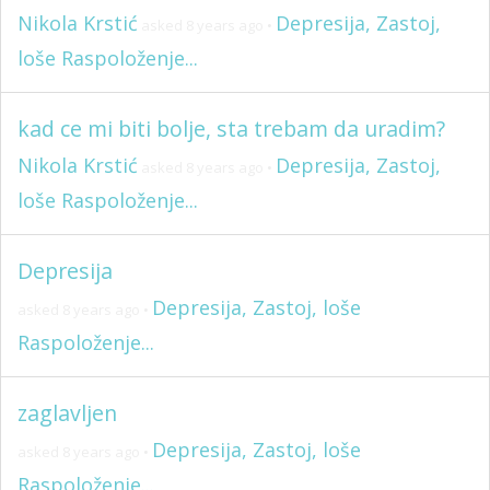
Nikola Krstić
Depresija, Zastoj,
asked 8 years ago
•
loše Raspoloženje...
kad ce mi biti bolje, sta trebam da uradim?
Nikola Krstić
Depresija, Zastoj,
asked 8 years ago
•
loše Raspoloženje...
Depresija
Depresija, Zastoj, loše
asked 8 years ago
•
Raspoloženje...
zaglavljen
Depresija, Zastoj, loše
asked 8 years ago
•
Raspoloženje...