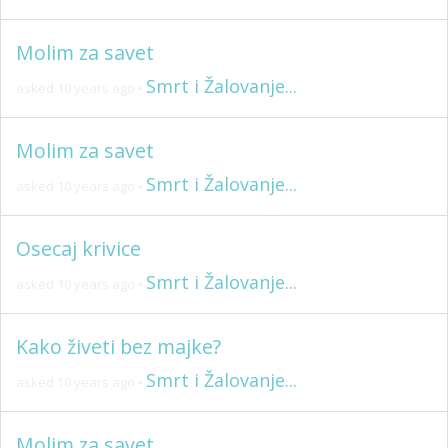
Molim za savet
Smrt i Žalovanje...
asked 10 years ago
•
Molim za savet
Smrt i Žalovanje...
asked 10 years ago
•
Osecaj krivice
Smrt i Žalovanje...
asked 10 years ago
•
Kako živeti bez majke?
Smrt i Žalovanje...
asked 10 years ago
•
Molim za savet