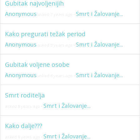
Gubitak najvoljenijih
Anonymous
Smrt i Žalovanje...
asked 7 years ago
•
Kako pregurati težak period
Anonymous
Smrt i Žalovanje...
asked 8 years ago
•
Gubitak voljene osobe
Anonymous
Smrt i Žalovanje...
asked 8 years ago
•
Smrt roditelja
Smrt i Žalovanje...
asked 8 years ago
•
Kako dalje???
Smrt i Žalovanje...
asked 9 years ago
•