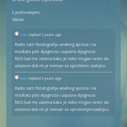
S poštovanjem,
Nikola
Ivan
replied 3 years ago
Radio sam fistulografiju analnog apcesa i na
rezultatu piše dijagnoza i usputna dijagnoza
f603.Sad me zanima kako je neko mogao nesto da
ustanovi dok mi je snimao sa oprošteno zadnjicu.
Ivan
replied 3 years ago
Radio sam fistulografiju analnog apcesa i na
rezultatu piše dijagnoza i usputna dijagnoza
f603.Sad me zanima kako je neko mogao nesto da
ustanovi dok mi je snimao sa oproštenjemzadnjicu.