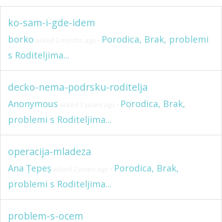
ko-sam-i-gde-idem
borko
Porodica, Brak, problemi
asked 2 months ago
•
s Roditeljima...
decko-nema-podrsku-roditelja
Anonymous
Porodica, Brak,
asked 2 years ago
•
problemi s Roditeljima...
operacija-mladeza
Ana Țepeș
Porodica, Brak,
asked 2 years ago
•
problemi s Roditeljima...
problem-s-ocem