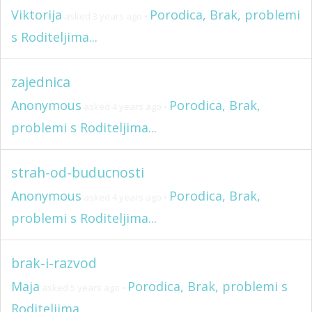
Viktorija
Porodica, Brak, problemi
asked 3 years ago
•
s Roditeljima...
zajednica
Anonymous
Porodica, Brak,
asked 4 years ago
•
problemi s Roditeljima...
strah-od-buducnosti
Anonymous
Porodica, Brak,
asked 4 years ago
•
problemi s Roditeljima...
brak-i-razvod
Maja
Porodica, Brak, problemi s
asked 5 years ago
•
Roditeljima...