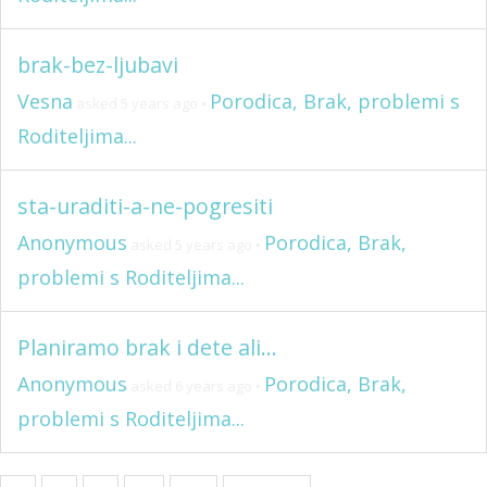
brak-bez-ljubavi
Vesna
Porodica, Brak, problemi s
asked 5 years ago
•
Roditeljima...
sta-uraditi-a-ne-pogresiti
Anonymous
Porodica, Brak,
asked 5 years ago
•
problemi s Roditeljima...
Planiramo brak i dete ali…
Anonymous
Porodica, Brak,
asked 6 years ago
•
problemi s Roditeljima...