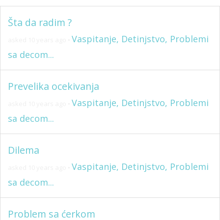
Šta da radim ?
Vaspitanje, Detinjstvo, Problemi
asked 10 years ago
•
sa decom...
Prevelika ocekivanja
Vaspitanje, Detinjstvo, Problemi
asked 10 years ago
•
sa decom...
Dilema
Vaspitanje, Detinjstvo, Problemi
asked 10 years ago
•
sa decom...
Problem sa ćerkom