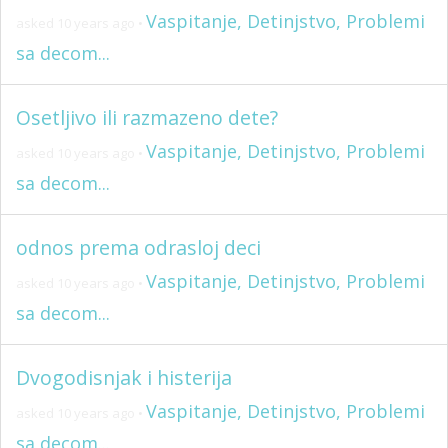
Vaspitanje, Detinjstvo, Problemi
asked 10 years ago
•
sa decom...
Osetljivo ili razmazeno dete?
Vaspitanje, Detinjstvo, Problemi
asked 10 years ago
•
sa decom...
odnos prema odrasloj deci
Vaspitanje, Detinjstvo, Problemi
asked 10 years ago
•
sa decom...
Dvogodisnjak i histerija
Vaspitanje, Detinjstvo, Problemi
asked 10 years ago
•
sa decom...