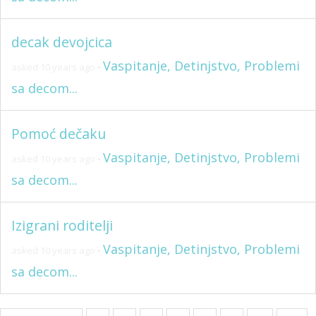
decak devojcica
Vaspitanje, Detinjstvo, Problemi
asked 10 years ago
•
sa decom...
Pomoć dečaku
Vaspitanje, Detinjstvo, Problemi
asked 10 years ago
•
sa decom...
Izigrani roditelji
Vaspitanje, Detinjstvo, Problemi
asked 10 years ago
•
sa decom...