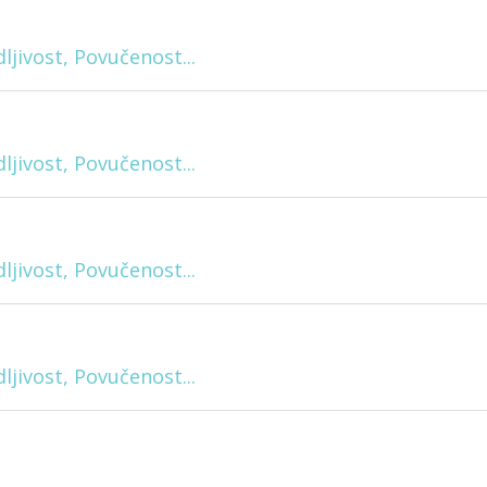
ljivost, Povučenost...
ljivost, Povučenost...
ljivost, Povučenost...
ljivost, Povučenost...