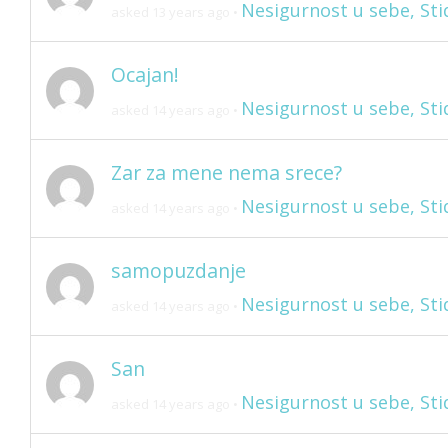
Nesigurnost u sebe, Stid
asked 13 years ago
•
Ocajan!
Nesigurnost u sebe, Stid
asked 14 years ago
•
Zar za mene nema srece?
Nesigurnost u sebe, Stid
asked 14 years ago
•
samopuzdanje
Nesigurnost u sebe, Stid
asked 14 years ago
•
San
Nesigurnost u sebe, Stid
asked 14 years ago
•