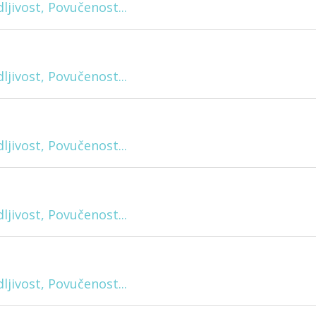
ljivost, Povučenost...
ljivost, Povučenost...
ljivost, Povučenost...
ljivost, Povučenost...
ljivost, Povučenost...