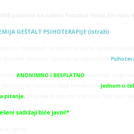
 3000 postova na našem forumu! Hvala što nam v
MIJA GEŠTALT PSIHOTERAPIJE (istraži)
korisnici, dobrodošli na mesto na kome rastemo zajedn
ih životnih iskustava i pitanja sa odgovorima
Psihote
možete
ANONIMNO
i BESPLATNO
pokrenuti svoje tem
 korisnicima i napisati svoje komentare.
Jednom u te
a pitanje
.
Drugima će sigurno značiti da čuju vaša isku
ešeni sadržaji biće javni!*
a se izgubi!