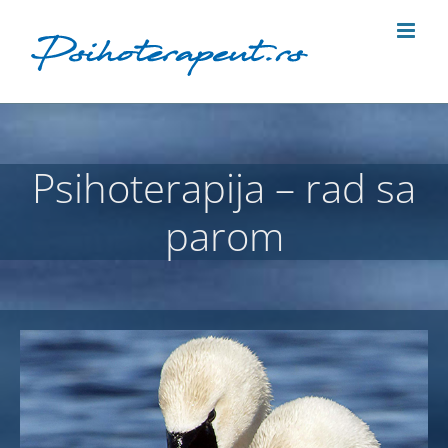
Skip
to
content
Psihoterapija – rad sa
parom