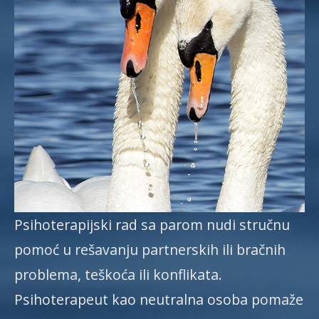
Psihoterapijski rad sa parom nudi stručnu
pomoć u rešavanju partnerskih ili bračnih
problema, teškoća ili konflikata.
Psihoterapeut kao neutralna osoba pomaže